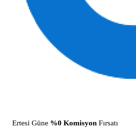
Ertesi Güne
%0 Komisyon
Fırsatı