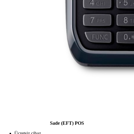
Sade (EFT) POS
Ücretsiz cihaz