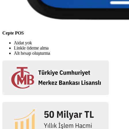
Cepte POS
Aidat yok
Linkle ödeme alma
Alt hesap oluşturma