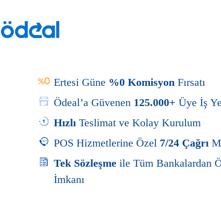
Ertesi Güne
%0 Komisyon
Fırsatı
Ödeal’a Güvenen
125.000+
Üye İş Ye
Hızlı
Teslimat ve Kolay Kurulum
POS Hizmetlerine Özel
7/24 Çağrı
M
Tek Sözleşme
ile Tüm Bankalardan 
İmkanı