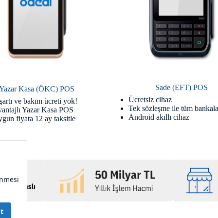
Sade (EFT) POS
Yazar Kasa (ÖKC) POS
Ücretsiz cihaz
şartı ve bakım ücreti yok!
Tek sözleşme ile tüm bankala
vantajlı Yazar Kasa POS
Android akıllı cihaz
gun fiyata 12 ay taksitle