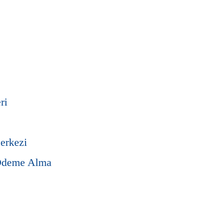
ri
erkezi
Ödeme Alma