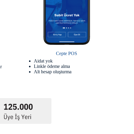
Cepte POS
Aidat yok
Linkle ödeme alma
r
Alt hesap oluşturma