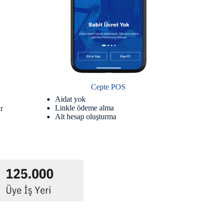
Cepte POS
Aidat yok
Linkle ödeme alma
r
Alt hesap oluşturma