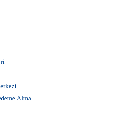
ri
erkezi
Ödeme Alma