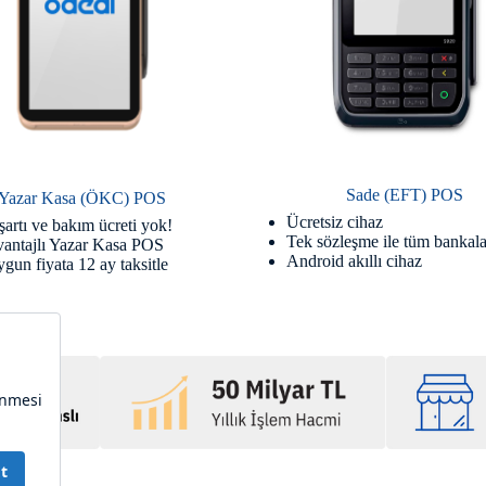
Sade (EFT) POS
Yazar Kasa (ÖKC) POS
Ücretsiz cihaz
şartı ve bakım ücreti yok!
Tek sözleşme ile tüm bankala
vantajlı Yazar Kasa POS
Android akıllı cihaz
gun fiyata 12 ay taksitle