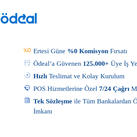
Ertesi Güne
%0 Komisyon
Fırsatı
Ödeal’a Güvenen
125.000+
Üye İş Ye
Hızlı
Teslimat ve Kolay Kurulum
POS Hizmetlerine Özel
7/24 Çağrı
M
Tek Sözleşme
ile Tüm Bankalardan 
İmkanı