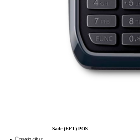
Sade (EFT) POS
Ücretsiz cihaz