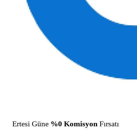
Ertesi Güne
%0 Komisyon
Fırsatı