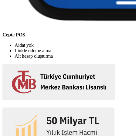
Cepte POS
Aidat yok
Linkle ödeme alma
Alt hesap oluşturma