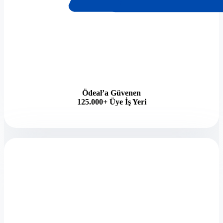
Ödeal’a Güvenen
125.000+ Üye İş Yeri​