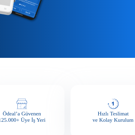
Ödeal’a Güvenen
Hızlı Teslimat
125.000+ Üye İş Yeri​
ve Kolay Kurulum