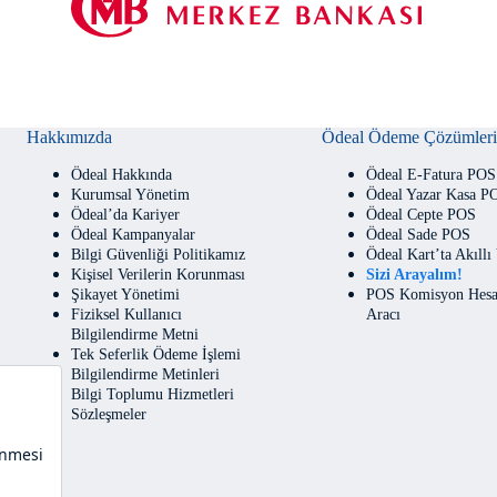
Hakkımızda
Ödeal Ödeme Çözümleri
Ödeal Hakkında
Ödeal E-Fatura POS
Kurumsal Yönetim
Ödeal Yazar Kasa P
Ödeal’da Kariyer
Ödeal Cepte POS
Ödeal Kampanyalar
Ödeal Sade POS
Bilgi Güvenliği Politikamız
Ödeal Kart’ta Akıllı
Kişisel Verilerin Korunması
Sizi Arayalım!
Şikayet Yönetimi
POS Komisyon Hesa
Fiziksel Kullanıcı
Aracı
Bilgilendirme Metni
Tek Seferlik Ödeme İşlemi
Bilgilendirme Metinleri
Bilgi Toplumu Hizmetleri
Sözleşmeler