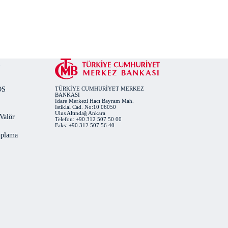
OS
TÜRKİYE CUMHURİYET MERKEZ
BANKASI
İdare Merkezi Hacı Bayram Mah.
İstiklal Cad. No:10 06050
Ulus Altındağ Ankara
 Valör
Telefon: +90 312 507 50 00
Faks: +90 312 507 56 40
plama