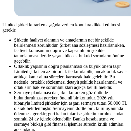
Limited şirket kurarken aşağıda verilen konulara dikkat edilmesi
gerekir:
Şirketin faaliyet alanının ve amaçlarının net bir şekilde
belirlenmesi zorunludur. Şirket ana sözleşmesi hazırlanırken,
faaliyet konusunun doğru ve kapsamlı bir şekilde
tanımlanması ileride yaşanabilecek hukuki sorunların önüne
geçebilir.
Ortaklık yapısının doğru planlanması da büyük önem taşır.
Limited şirket en az bir ortak ile kurulabilir, ancak ortak sayısı
arttıkça karar alma süreçleri karmaşık hale gelebilir. Bu
nedenle, ortaklık sözleşmesi detaylı şekilde hazırlanmalı ve
ortakların hak ve sorumlulukları açıkça belirtilmelidir.
Sermaye planlaması da şirket kurarken göz önünde
bulundurulması gereken önemli bir konudur. 2026 yılı
itibarıyla limited şirketler için asgari sermaye tutarı 50.000 TL
olarak belirlenmiştir. Sermayenin dörtte biri, kuruluş anında
ödenmesi gerekir; geri kalan tutar ise şirketin kurulmasından
sonraki 24 ay içinde ödenebilir. Banka hesabı açma ve
sermaye blokajı gibi finansal işlemler sürecin kritik adımları
arasındadır.