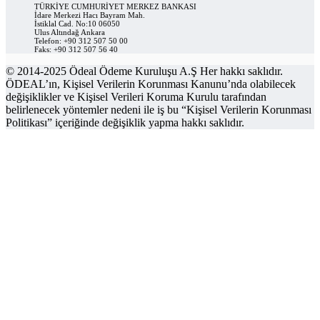
TÜRKİYE CUMHURİYET MERKEZ BANKASI
İdare Merkezi Hacı Bayram Mah.
İstiklal Cad. No:10 06050
Ulus Altındağ Ankara
Telefon: +90 312 507 50 00
Faks: +90 312 507 56 40
© 2014-2025 Ödeal Ödeme Kuruluşu A.Ş Her hakkı saklıdır.
ÖDEAL’ın, Kişisel Verilerin Korunması Kanunu’nda olabilecek
değişiklikler ve Kişisel Verileri Koruma Kurulu tarafından
belirlenecek yöntemler nedeni ile iş bu “Kişisel Verilerin Korunması
Politikası” içeriğinde değişiklik yapma hakkı saklıdır.