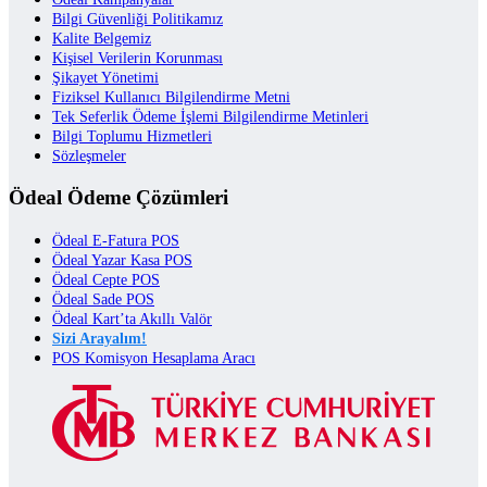
Bilgi Güvenliği Politikamız
Kalite Belgemiz
Kişisel Verilerin Korunması
Şikayet Yönetimi
Fiziksel Kullanıcı Bilgilendirme Metni
Tek Seferlik Ödeme İşlemi Bilgilendirme Metinleri
Bilgi Toplumu Hizmetleri
Sözleşmeler
Ödeal Ödeme Çözümleri
Ödeal E-Fatura POS
Ödeal Yazar Kasa POS
Ödeal Cepte POS
Ödeal Sade POS
Ödeal Kart’ta Akıllı Valör
Sizi Arayalım!
POS Komisyon Hesaplama Aracı