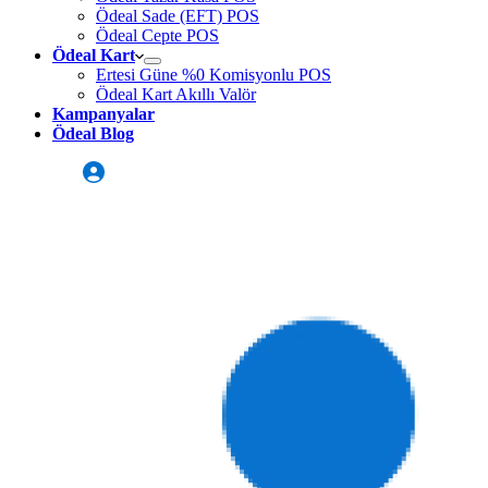
Ödeal Sade (EFT) POS
Ödeal Cepte POS
Ödeal Kart
Ertesi Güne %0 Komisyonlu POS
Ödeal Kart Akıllı Valör
Kampanyalar
Ödeal Blog
Üye Girişi
Sizi Arayalım