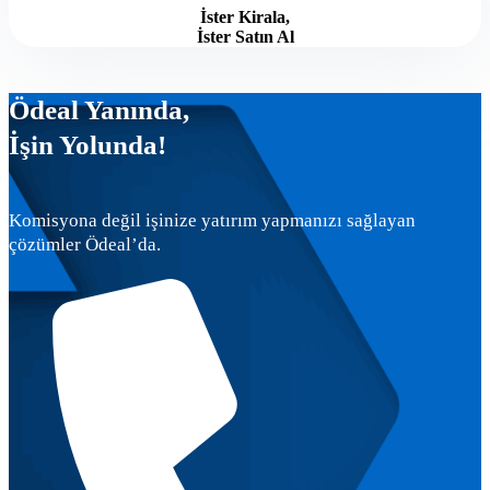
İster Kirala,
İster Satın Al
Ödeal Yanında,
İşin Yolunda!
Komisyona değil işinize yatırım yapmanızı sağlayan
çözümler Ödeal’da.