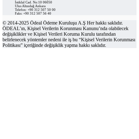
İstiklal Cad. No:10 06050
Ulus Altındağ Ankara
Telefon: +90 312 507 50 00
Faks: +90 312 507 56 40
© 2014-2025 Ödeal Ödeme Kuruluşu A.Ş Her hakkı saklıdır.
ÖDEAL’ın, Kişisel Verilerin Korunması Kanunu’nda olabilecek
değişiklikler ve Kişisel Verileri Koruma Kurulu tarafından
belirlenecek yöntemler nedeni ile iş bu “Kişisel Verilerin Korunması
Politikası” içeriğinde değişiklik yapma hakkı saklıdır.