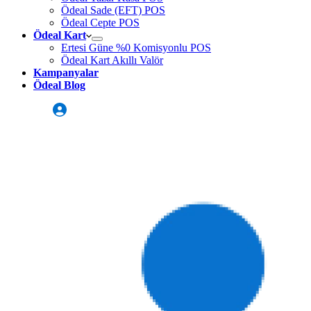
Ödeal Sade (EFT) POS
Ödeal Cepte POS
Ödeal Kart
Ertesi Güne %0 Komisyonlu POS
Ödeal Kart Akıllı Valör
Kampanyalar
Ödeal Blog
Üye Girişi
Sizi Arayalım