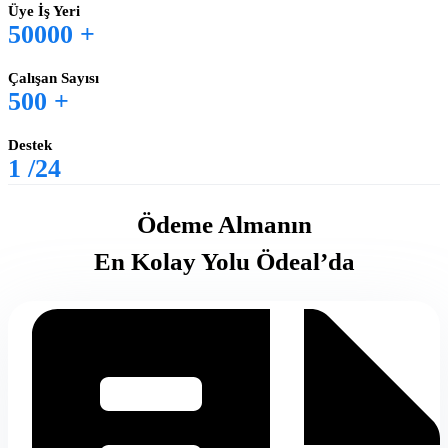
Üye İş Yeri
50000
+
Çalışan Sayısı
500
+
Destek
1
/24
Ödeme Almanın
En Kolay Yolu Ödeal’da