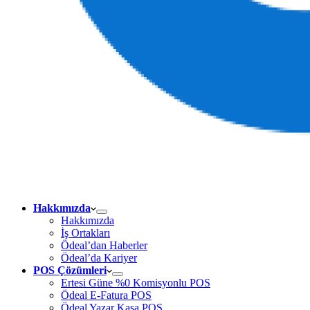
Hakkımızda
Hakkımızda
İş Ortakları
Ödeal’dan Haberler
Ödeal’da Kariyer
POS Çözümleri
Ertesi Güne %0 Komisyonlu POS
Ödeal E-Fatura POS
Ödeal Yazar Kasa POS