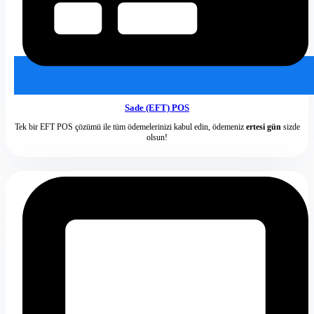
Sade (EFT) POS
Tek bir EFT POS çözümü ile tüm ödemelerinizi kabul edin, ödemeniz
ertesi gün
sizde
olsun!