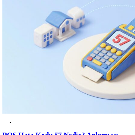
POS
KOBİ
POS Hata Kodu 57 Nedir? Anlamı ve