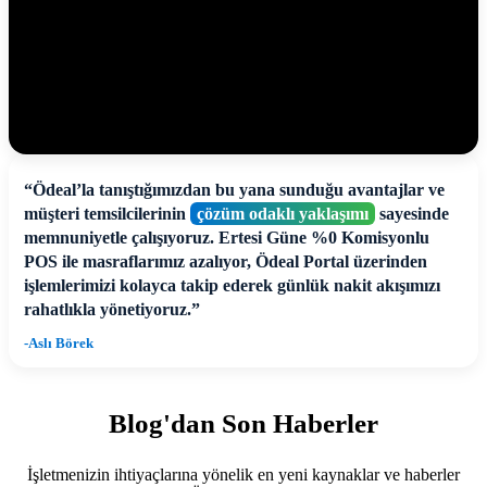
“Ödeal’la tanıştığımızdan bu yana sunduğu avantajlar ve
müşteri temsilcilerinin
çözüm odaklı yaklaşımı
sayesinde
memnuniyetle çalışıyoruz. Ertesi Güne %0 Komisyonlu
POS ile masraflarımız azalıyor, Ödeal Portal üzerinden
işlemlerimizi kolayca takip ederek günlük nakit akışımızı
rahatlıkla yönetiyoruz.”
-Aslı Börek
Blog'dan Son Haberler
İşletmenizin ihtiyaçlarına yönelik en yeni kaynaklar ve haberler