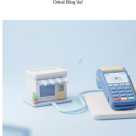
Ödeal Blog’da!