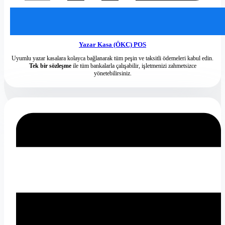
Yazar Kasa (ÖKC) POS
Uyumlu yazar kasalara kolayca bağlanarak tüm peşin ve taksitli ödemeleri kabul edin.
Tek bir sözleşme
ile tüm bankalarla çalışabilir, işletmenizi zahmetsizce
yönetebilirsiniz.