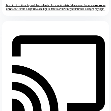
Tek bir POS ile anlaşmalı bankalardan hızlı ve ücretsiz ödeme alın. Anında
sınırsız
ve
ücretsiz
e-fatura oluşturma özelliği ile faturalarınızı müşterilerinizle kolayca paylaşın.