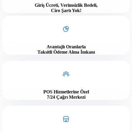
Giriş Ücreti, Verimsizlik Bedeli,
Ciro Şartı Yok!
Avantajlı Oranlarla
Taksitli Ödeme Alma İmkanı
POS Hizmetlerine Özel
7/24 Çağrı Merkezi