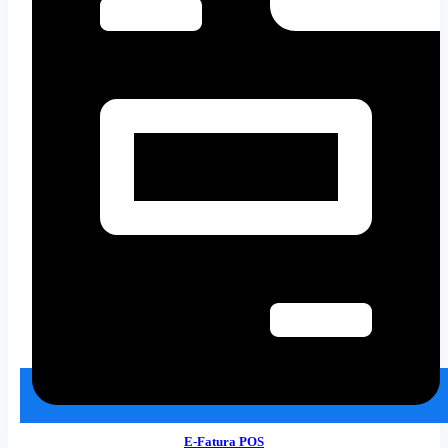
E-Fatura POS