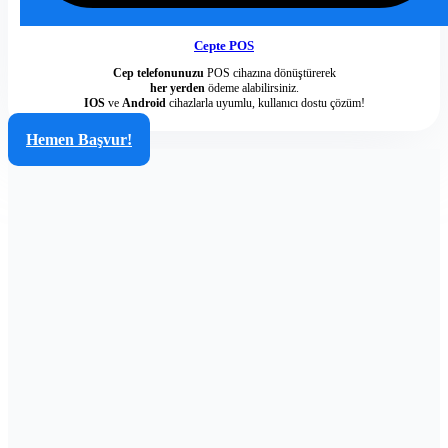
Cepte POS
Cep telefonunuzu
POS cihazına dönüştürerek
her yerden
ödeme alabilirsiniz.
IOS
ve
Android
cihazlarla uyumlu, kullanıcı dostu çözüm!
Hemen Başvur!