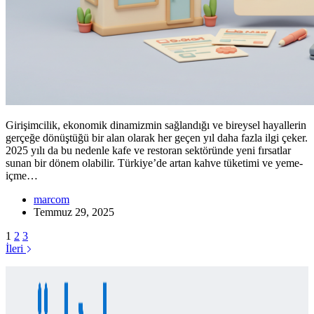
Girişimcilik, ekonomik dinamizmin sağlandığı ve bireysel hayallerin
gerçeğe dönüştüğü bir alan olarak her geçen yıl daha fazla ilgi çeker.
2025 yılı da bu nedenle kafe ve restoran sektöründe yeni fırsatlar
sunan bir dönem olabilir. Türkiye’de artan kahve tüketimi ve yeme-
içme…
marcom
Temmuz 29, 2025
1
2
3
İleri