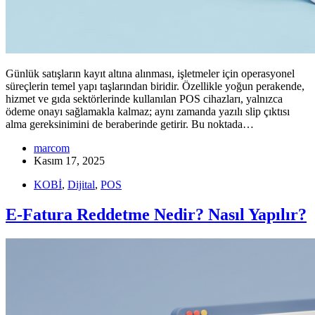
Günlük satışların kayıt altına alınması, işletmeler için operasyonel
süreçlerin temel yapı taşlarından biridir. Özellikle yoğun perakende,
hizmet ve gıda sektörlerinde kullanılan POS cihazları, yalnızca
ödeme onayı sağlamakla kalmaz; aynı zamanda yazılı slip çıktısı
alma gereksinimini de beraberinde getirir. Bu noktada…
marcom
Kasım 17, 2025
KOBİ
,
Dijital
,
POS
E-Fatura Reddetme Nedir? Nasıl Yapılır?