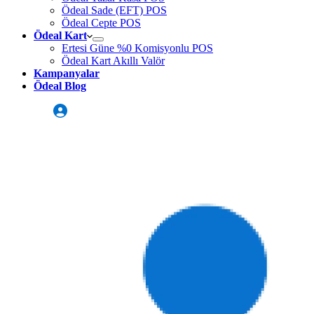
Ödeal Sade (EFT) POS
Ödeal Cepte POS
Ödeal Kart
Ertesi Güne %0 Komisyonlu POS
Ödeal Kart Akıllı Valör
Kampanyalar
Ödeal Blog
Üye Girişi
Sizi Arayalım