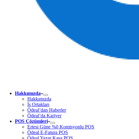
Hakkımızda
Hakkımızda
İş Ortakları
Ödeal’dan Haberler
Ödeal’da Kariyer
POS Çözümleri
Ertesi Güne %0 Komisyonlu POS
Ödeal E-Fatura POS
Ödeal Yazar Kasa POS