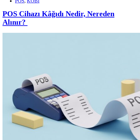
POS
,
KOBİ
POS Cihazı Kâğıdı Nedir, Nereden
Alınır?