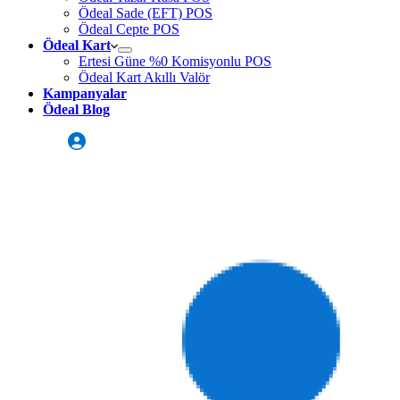
Ödeal Sade (EFT) POS
Ödeal Cepte POS
Ödeal Kart
Ertesi Güne %0 Komisyonlu POS
Ödeal Kart Akıllı Valör
Kampanyalar
Ödeal Blog
Üye Girişi
Sizi Arayalım