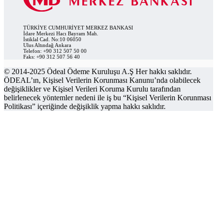
TÜRKİYE CUMHURİYET MERKEZ BANKASI
İdare Merkezi Hacı Bayram Mah.
İstiklal Cad. No:10 06050
Ulus Altındağ Ankara
Telefon: +90 312 507 50 00
Faks: +90 312 507 56 40
© 2014-2025 Ödeal Ödeme Kuruluşu A.Ş Her hakkı saklıdır.
ÖDEAL’ın, Kişisel Verilerin Korunması Kanunu’nda olabilecek
değişiklikler ve Kişisel Verileri Koruma Kurulu tarafından
belirlenecek yöntemler nedeni ile iş bu “Kişisel Verilerin Korunması
Politikası” içeriğinde değişiklik yapma hakkı saklıdır.