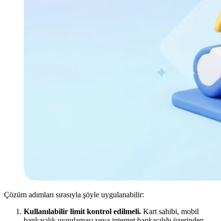
Çözüm adımları sırasıyla şöyle uygulanabilir:
Kullanılabilir limit kontrol edilmeli.
Kart sahibi, mobil
bankacılık uygulaması veya internet bankacılığı üzerinden