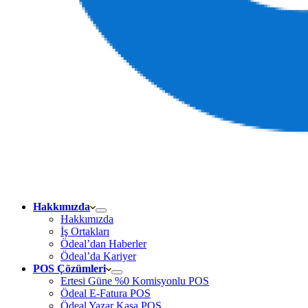
Hakkımızda
Hakkımızda
İş Ortakları
Ödeal’dan Haberler
Ödeal’da Kariyer
POS Çözümleri
Ertesi Güne %0 Komisyonlu POS
Ödeal E-Fatura POS
Ödeal Yazar Kasa POS