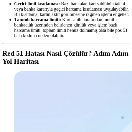
Geçici limit kısıtlaması:
Bazı bankalar, kart sahibinin talebi
veya banka kararıyla geçici harcama kısıtlaması uygulayabilir.
Bu kısıtlama, kartın aktif görünmesine rağmen işlemi engeller.
Tanımlı harcama limiti:
Kart sahibi tarafından mobil
bankacılık üzerinden belirlenen günlük veya işlem bazlı
harcama limiti, toplam limiti henüz dolmamış olsa bile pos 51
hata koduna neden olabilir.
Red 51 Hatası Nasıl Çözülür? Adım Adım
Yol Haritası