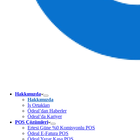
Hakkımızda
Hakkımızda
İş Ortakları
Ödeal’dan Haberler
Ödeal’da Kariyer
POS Çözümleri
Ertesi Güne %0 Komisyonlu POS
Ödeal E-Fatura POS
Ödeal Yazar Kasa POS