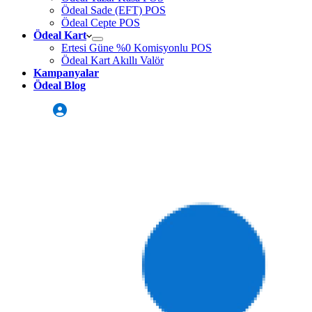
Ödeal Sade (EFT) POS
Ödeal Cepte POS
Ödeal Kart
Ertesi Güne %0 Komisyonlu POS
Ödeal Kart Akıllı Valör
Kampanyalar
Ödeal Blog
Üye Girişi
Sizi Arayalım