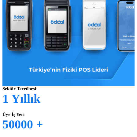
Sektör Tecrübesi
1
Yıllık
Üye İş Yeri
50000
+