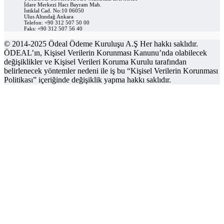
İdare Merkezi Hacı Bayram Mah.
İstiklal Cad. No:10 06050
Ulus Altındağ Ankara
Telefon: +90 312 507 50 00
Faks: +90 312 507 56 40
© 2014-2025 Ödeal Ödeme Kuruluşu A.Ş Her hakkı saklıdır.
ÖDEAL’ın, Kişisel Verilerin Korunması Kanunu’nda olabilecek
değişiklikler ve Kişisel Verileri Koruma Kurulu tarafından
belirlenecek yöntemler nedeni ile iş bu “Kişisel Verilerin Korunması
Politikası” içeriğinde değişiklik yapma hakkı saklıdır.