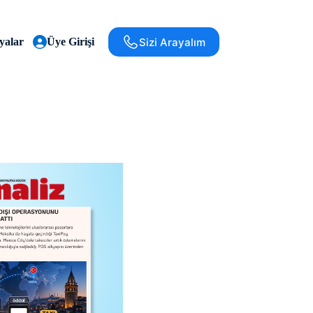
Sizi Arayalım
alar
Üye Girişi
Ödeal Blog