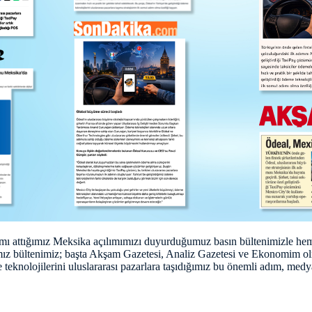
ımı attığımız Meksika açılımımızı duyurduğumuz basın bültenimizle he
mız bültenimiz; başta Akşam Gazetesi, Analiz Gazetesi ve Ekonomim ol
eknolojilerini uluslararası pazarlara taşıdığımız bu önemli adım, medya 