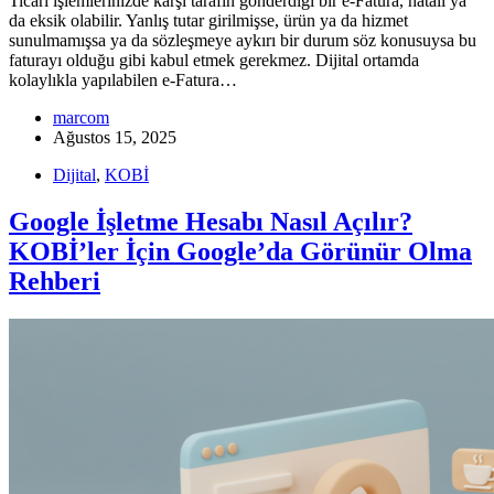
Ticari işlemlerinizde karşı tarafın gönderdiği bir e-Fatura, hatalı ya
da eksik olabilir. Yanlış tutar girilmişse, ürün ya da hizmet
sunulmamışsa ya da sözleşmeye aykırı bir durum söz konusuysa bu
faturayı olduğu gibi kabul etmek gerekmez. Dijital ortamda
kolaylıkla yapılabilen e-Fatura…
marcom
Ağustos 15, 2025
Dijital
,
KOBİ
Google İşletme Hesabı Nasıl Açılır?
KOBİ’ler İçin Google’da Görünür Olma
Rehberi