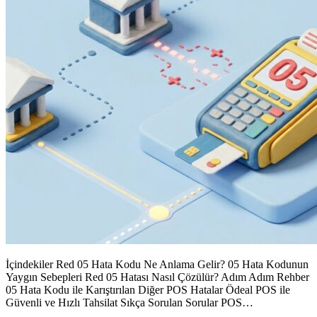
İçindekiler Red 05 Hata Kodu Ne Anlama Gelir? 05 Hata Kodunun
Yaygın Sebepleri Red 05 Hatası Nasıl Çözülür? Adım Adım Rehber
05 Hata Kodu ile Karıştırılan Diğer POS Hatalar Ödeal POS ile
Güvenli ve Hızlı Tahsilat Sıkça Sorulan Sorular POS…