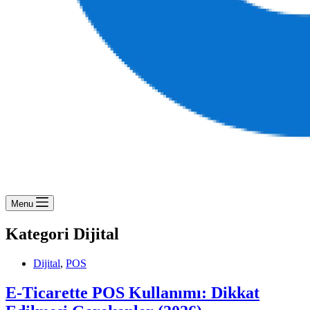
Menu
Kategori
Dijital
Dijital
,
POS
E-Ticarette POS Kullanımı: Dikkat