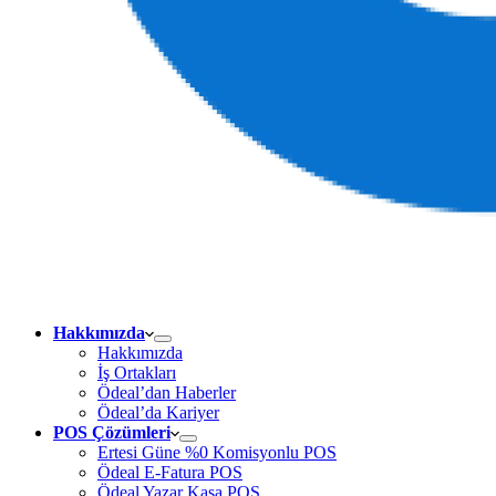
Hakkımızda
Hakkımızda
İş Ortakları
Ödeal’dan Haberler
Ödeal’da Kariyer
POS Çözümleri
Ertesi Güne %0 Komisyonlu POS
Ödeal E-Fatura POS
Ödeal Yazar Kasa POS