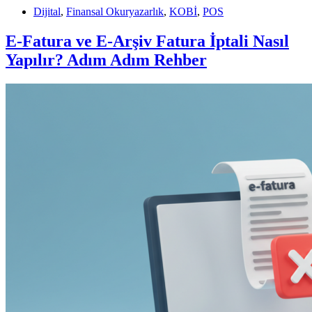
Dijital
,
Finansal Okuryazarlık
,
KOBİ
,
POS
E-Fatura ve E-Arşiv Fatura İptali Nasıl
Yapılır? Adım Adım Rehber