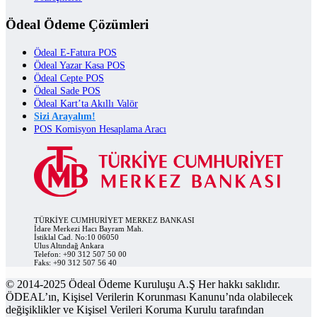
Ödeal Ödeme Çözümleri
Ödeal E-Fatura POS
Ödeal Yazar Kasa POS
Ödeal Cepte POS
Ödeal Sade POS
Ödeal Kart’ta Akıllı Valör
Sizi Arayalım!
POS Komisyon Hesaplama Aracı
TÜRKİYE CUMHURİYET MERKEZ BANKASI
İdare Merkezi Hacı Bayram Mah.
İstiklal Cad. No:10 06050
Ulus Altındağ Ankara
Telefon: +90 312 507 50 00
Faks: +90 312 507 56 40
© 2014-2025 Ödeal Ödeme Kuruluşu A.Ş Her hakkı saklıdır.
ÖDEAL’ın, Kişisel Verilerin Korunması Kanunu’nda olabilecek
değişiklikler ve Kişisel Verileri Koruma Kurulu tarafından