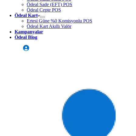
Ödeal Sade (EFT) POS
Ödeal Cepte POS
Ödeal Kart
Ertesi Güne %0 Komisyonlu POS
Ödeal Kart Akıllı Valör
Kampanyalar
Ödeal Blog
Üye Girişi
Sizi Arayalım