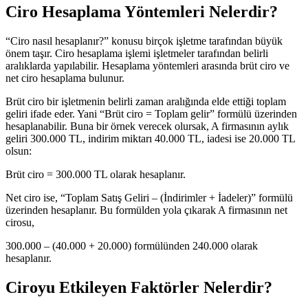
Ciro Hesaplama Yöntemleri Nelerdir?
“Ciro nasıl hesaplanır?” konusu birçok işletme tarafından büyük
önem taşır. Ciro hesaplama işlemi işletmeler tarafından belirli
aralıklarda yapılabilir. Hesaplama yöntemleri arasında brüt ciro ve
net ciro hesaplama bulunur.
Brüt ciro bir işletmenin belirli zaman aralığında elde ettiği toplam
geliri ifade eder. Yani “Brüt ciro = Toplam gelir” formülü üzerinden
hesaplanabilir. Buna bir örnek verecek olursak, A firmasının aylık
geliri 300.000 TL, indirim miktarı 40.000 TL, iadesi ise 20.000 TL
olsun:
Brüt ciro = 300.000 TL olarak hesaplanır.
Net ciro ise, “Toplam Satış Geliri – (İndirimler + İadeler)” formülü
üzerinden hesaplanır. Bu formülden yola çıkarak A firmasının net
cirosu,
300.000 – (40.000 + 20.000) formülünden 240.000 olarak
hesaplanır.
Ciroyu Etkileyen Faktörler Nelerdir?