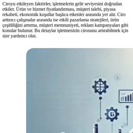
Ciroyu etkileyen faktörler, işletmelerin gelir seviyesini doğrudan
etkiler. Ürün ve hizmet fiyatlandırması, müşteri talebi, piyasa
rekabeti, ekonomik koşullar başlıca etkenler arasında yer alır. Ciro
arttırıcı çalışmalar arasında ise etkili pazarlama stratejileri, ürün
çeşitliliğini artırma, müşteri memnuniyeti, reklam kampanyaları gibi
konular bulunur. Bu detaylar işletmenizin cirosunu artırabilmek için
size yardımcı olur.