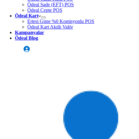
Ödeal Sade (EFT) POS
Ödeal Cepte POS
Ödeal Kart
Ertesi Güne %0 Komisyonlu POS
Ödeal Kart Akıllı Valör
Kampanyalar
Ödeal Blog
Üye Girişi
Sizi Arayalım