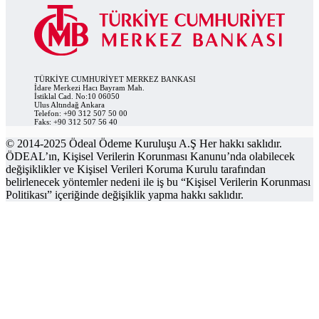
TÜRKİYE CUMHURİYET MERKEZ BANKASI
İdare Merkezi Hacı Bayram Mah.
İstiklal Cad. No:10 06050
Ulus Altındağ Ankara
Telefon: +90 312 507 50 00
Faks: +90 312 507 56 40
© 2014-2025 Ödeal Ödeme Kuruluşu A.Ş Her hakkı saklıdır.
ÖDEAL’ın, Kişisel Verilerin Korunması Kanunu’nda olabilecek
değişiklikler ve Kişisel Verileri Koruma Kurulu tarafından
belirlenecek yöntemler nedeni ile iş bu “Kişisel Verilerin Korunması
Politikası” içeriğinde değişiklik yapma hakkı saklıdır.