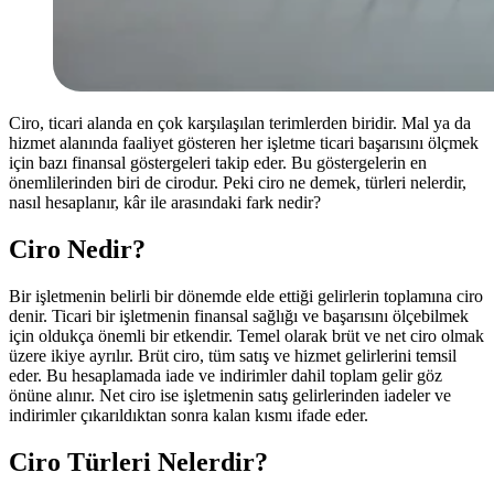
Ciro, ticari alanda en çok karşılaşılan terimlerden biridir. Mal ya da
hizmet alanında faaliyet gösteren her işletme ticari başarısını ölçmek
için bazı finansal göstergeleri takip eder. Bu göstergelerin en
önemlilerinden biri de cirodur. Peki ciro ne demek, türleri nelerdir,
nasıl hesaplanır, kâr ile arasındaki fark nedir?
Ciro Nedir?
Bir işletmenin belirli bir dönemde elde ettiği gelirlerin toplamına ciro
denir. Ticari bir işletmenin finansal sağlığı ve başarısını ölçebilmek
için oldukça önemli bir etkendir. Temel olarak brüt ve net ciro olmak
üzere ikiye ayrılır. Brüt ciro, tüm satış ve hizmet gelirlerini temsil
eder. Bu hesaplamada iade ve indirimler dahil toplam gelir göz
önüne alınır. Net ciro ise işletmenin satış gelirlerinden iadeler ve
indirimler çıkarıldıktan sonra kalan kısmı ifade eder.
Ciro Türleri Nelerdir?