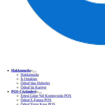
Hakkımızda
Hakkımızda
İş Ortakları
Ödeal’dan Haberler
Ödeal’da Kariyer
POS Çözümleri
Ertesi Güne %0 Komisyonlu POS
Ödeal E-Fatura POS
Ödeal Yazar Kasa POS