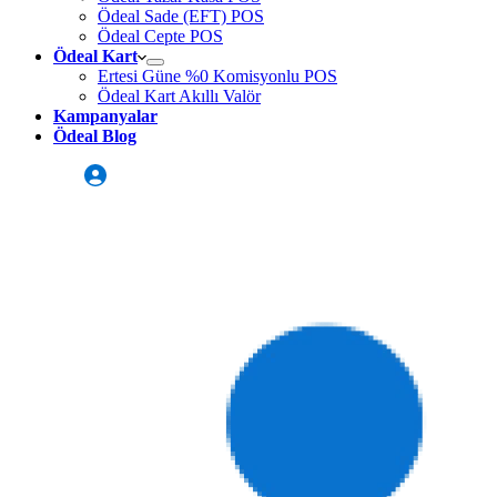
Ödeal Sade (EFT) POS
Ödeal Cepte POS
Ödeal Kart
Ertesi Güne %0 Komisyonlu POS
Ödeal Kart Akıllı Valör
Kampanyalar
Ödeal Blog
Üye Girişi
Sizi Arayalım