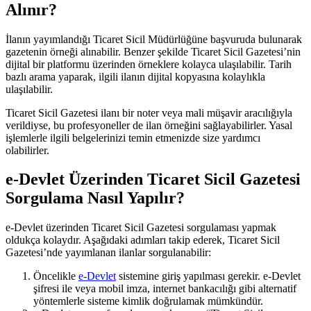
Alınır?
İlanın yayımlandığı Ticaret Sicil Müdürlüğüne başvuruda bulunarak
gazetenin örneği alınabilir. Benzer şekilde Ticaret Sicil Gazetesi’nin
dijital bir platformu üzerinden örneklere kolayca ulaşılabilir. Tarih
bazlı arama yaparak, ilgili ilanın dijital kopyasına kolaylıkla
ulaşılabilir.
Ticaret Sicil Gazetesi ilanı bir noter veya mali müşavir aracılığıyla
verildiyse, bu profesyoneller de ilan örneğini sağlayabilirler. Yasal
işlemlerle ilgili belgelerinizi temin etmenizde size yardımcı
olabilirler.
e-Devlet Üzerinden Ticaret Sicil Gazetesi
Sorgulama Nasıl Yapılır?
e-Devlet üzerinden Ticaret Sicil Gazetesi sorgulaması yapmak
oldukça kolaydır. Aşağıdaki adımları takip ederek, Ticaret Sicil
Gazetesi’nde yayımlanan ilanlar sorgulanabilir:
Öncelikle
e-Devlet
sistemine giriş yapılması gerekir. e-Devlet
şifresi ile veya mobil imza, internet bankacılığı gibi alternatif
yöntemlerle sisteme kimlik doğrulamak mümkündür.