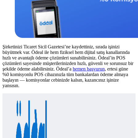
Şirketinizi Ticaret Sicil Gazetesi’ne kaydettiniz, sırada işinizi
büyütmek var. Ödeal ile hem fiziksel hem dijital satış kanallarında
hızlı ve avantajlı ödeme çözümleri sunabilirsiniz. Ödeal’in POS
çözümleri sayesinde müşterilerinizden hızlı, güvenli ve sorunsuz bir
şekilde ödeme alabilirsiniz. Ödeal’a
hemen başvurun
, ertesi güne
%0 komisyonlu POS cihazınızla tüm bankalardan ödeme almaya
başlayın — komisyonlar cebinizde kalsın, kazancınız işinize
yansısın.