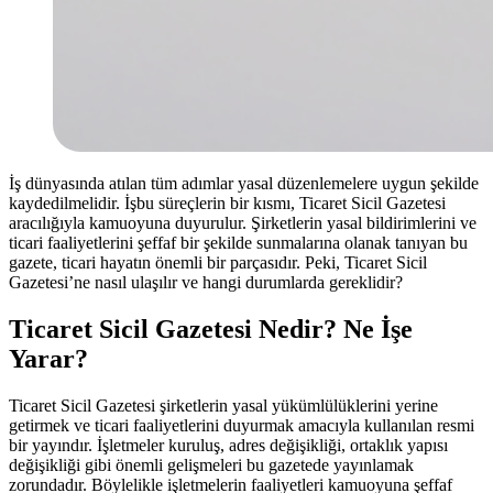
İş dünyasında atılan tüm adımlar yasal düzenlemelere uygun şekilde
kaydedilmelidir. İşbu süreçlerin bir kısmı, Ticaret Sicil Gazetesi
aracılığıyla kamuoyuna duyurulur. Şirketlerin yasal bildirimlerini ve
ticari faaliyetlerini şeffaf bir şekilde sunmalarına olanak tanıyan bu
gazete, ticari hayatın önemli bir parçasıdır. Peki, Ticaret Sicil
Gazetesi’ne nasıl ulaşılır ve hangi durumlarda gereklidir?
Ticaret Sicil Gazetesi Nedir? Ne İşe
Yarar?
Ticaret Sicil Gazetesi şirketlerin yasal yükümlülüklerini yerine
getirmek ve ticari faaliyetlerini duyurmak amacıyla kullanılan resmi
bir yayındır. İşletmeler kuruluş, adres değişikliği, ortaklık yapısı
değişikliği gibi önemli gelişmeleri bu gazetede yayınlamak
zorundadır. Böylelikle işletmelerin faaliyetleri kamuoyuna şeffaf