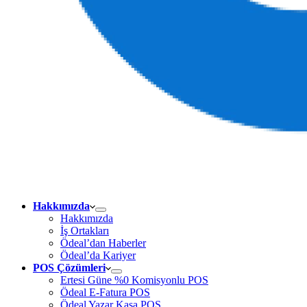
Hakkımızda
Hakkımızda
İş Ortakları
Ödeal’dan Haberler
Ödeal’da Kariyer
POS Çözümleri
Ertesi Güne %0 Komisyonlu POS
Ödeal E-Fatura POS
Ödeal Yazar Kasa POS