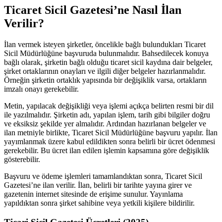
Ticaret Sicil Gazetesi’ne Nasıl İlan
Verilir?
İlan vermek isteyen şirketler, öncelikle bağlı bulundukları Ticaret
Sicil Müdürlüğüne başvuruda bulunmalıdır. Bahsedilecek konuya
bağlı olarak, şirketin bağlı olduğu ticaret sicil kaydına dair belgeler,
şirket ortaklarının onayları ve ilgili diğer belgeler hazırlanmalıdır.
Örneğin şirketin ortaklık yapısında bir değişiklik varsa, ortakların
imzalı onayı gerekebilir.
Metin, yapılacak değişikliği veya işlemi açıkça belirten resmi bir dil
ile yazılmalıdır. Şirketin adı, yapılan işlem, tarih gibi bilgiler doğru
ve eksiksiz şekilde yer almalıdır. Ardından hazırlanan belgeler ve
ilan metniyle birlikte, Ticaret Sicil Müdürlüğüne başvuru yapılır. İlan
yayımlanmak üzere kabul edildikten sonra belirli bir ücret ödenmesi
gerekebilir. Bu ücret ilan edilen işlemin kapsamına göre değişiklik
gösterebilir.
Başvuru ve ödeme işlemleri tamamlandıktan sonra, Ticaret Sicil
Gazetesi’ne ilan verilir. İlan, belirli bir tarihte yayına girer ve
gazetenin internet sitesinde de erişime sunulur. Yayınlama
yapıldıktan sonra şirket sahibine veya yetkili kişilere bildirilir.