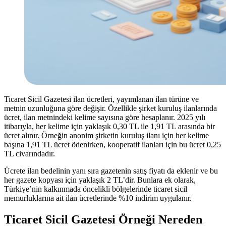
Ticaret Sicil Gazetesi ilan ücretleri, yayımlanan ilan türüne ve
metnin uzunluğuna göre değişir. Özellikle şirket kuruluş ilanlarında
ücret, ilan metnindeki kelime sayısına göre hesaplanır. 2025 yılı
itibarıyla, her kelime için yaklaşık 0,30 TL ile 1,91 TL arasında bir
ücret alınır. Örneğin anonim şirketin kuruluş ilanı için her kelime
başına 1,91 TL ücret ödenirken, kooperatif ilanları için bu ücret 0,25
TL civarındadır.
Ücrete ilan bedelinin yanı sıra gazetenin satış fiyatı da eklenir ve bu
her gazete kopyası için yaklaşık 2 TL’dir. Bunlara ek olarak,
Türkiye’nin kalkınmada öncelikli bölgelerinde ticaret sicil
memurluklarına ait ilan ücretlerinde %10 indirim uygulanır.
Ticaret Sicil Gazetesi Örneği Nereden