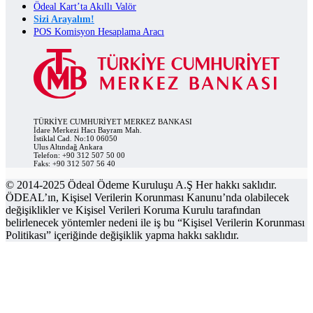
Ödeal Kart’ta Akıllı Valör
Sizi Arayalım!
POS Komisyon Hesaplama Aracı
TÜRKİYE CUMHURİYET MERKEZ BANKASI
İdare Merkezi Hacı Bayram Mah.
İstiklal Cad. No:10 06050
Ulus Altındağ Ankara
Telefon: +90 312 507 50 00
Faks: +90 312 507 56 40
© 2014-2025 Ödeal Ödeme Kuruluşu A.Ş Her hakkı saklıdır.
ÖDEAL’ın, Kişisel Verilerin Korunması Kanunu’nda olabilecek
değişiklikler ve Kişisel Verileri Koruma Kurulu tarafından
belirlenecek yöntemler nedeni ile iş bu “Kişisel Verilerin Korunması
Politikası” içeriğinde değişiklik yapma hakkı saklıdır.