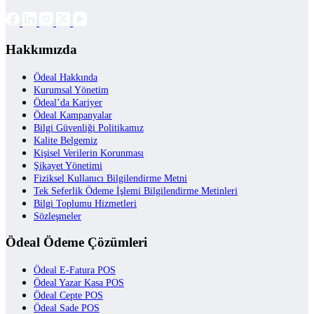
Hakkımızda
Ödeal Hakkında
Kurumsal Yönetim
Ödeal’da Kariyer
Ödeal Kampanyalar
Bilgi Güvenliği Politikamız
Kalite Belgemiz
Kişisel Verilerin Korunması
Şikayet Yönetimi
Fiziksel Kullanıcı Bilgilendirme Metni
Tek Seferlik Ödeme İşlemi Bilgilendirme Metinleri
Bilgi Toplumu Hizmetleri
Sözleşmeler
Ödeal Ödeme Çözümleri
Ödeal E-Fatura POS
Ödeal Yazar Kasa POS
Ödeal Cepte POS
Ödeal Sade POS