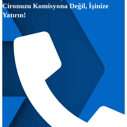
Cironuzu Komisyona Değil, İşinize
Yatırın!