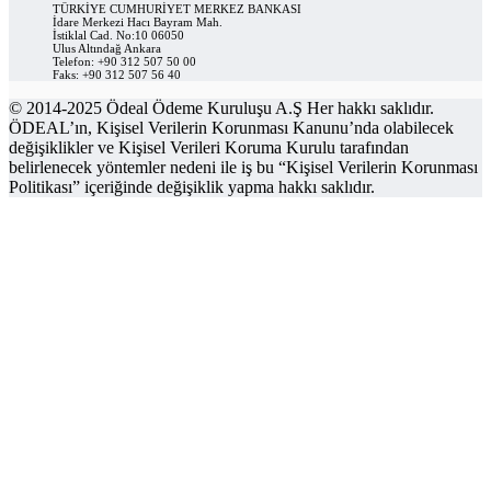
TÜRKİYE CUMHURİYET MERKEZ BANKASI
İdare Merkezi Hacı Bayram Mah.
İstiklal Cad. No:10 06050
Ulus Altındağ Ankara
Telefon: +90 312 507 50 00
Faks: +90 312 507 56 40
© 2014-2025 Ödeal Ödeme Kuruluşu A.Ş Her hakkı saklıdır.
ÖDEAL’ın, Kişisel Verilerin Korunması Kanunu’nda olabilecek
değişiklikler ve Kişisel Verileri Koruma Kurulu tarafından
belirlenecek yöntemler nedeni ile iş bu “Kişisel Verilerin Korunması
Politikası” içeriğinde değişiklik yapma hakkı saklıdır.