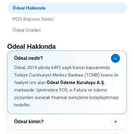
Ödeal Hakkında
POS Başvuru Süreci
Ödeal Ürünleri
Ödeal Hakkında
Ödeal nedir?
Ödeal, 2014 yılında 6493 sayılı Kanun kapsamında
Türkiye Cumhuriyet Merkez Bankası (TCMB) lisansı ile
faaliyet izni alan
Ödeal Ödeme Kuruluşu A.Ş.
markasıdır. İşletmelere POS, e-Fatura ve ödeme
çözümleri sunarak finansal süreçlerini kolaylaştırmayı
hedefler.
Ödeal kimin?