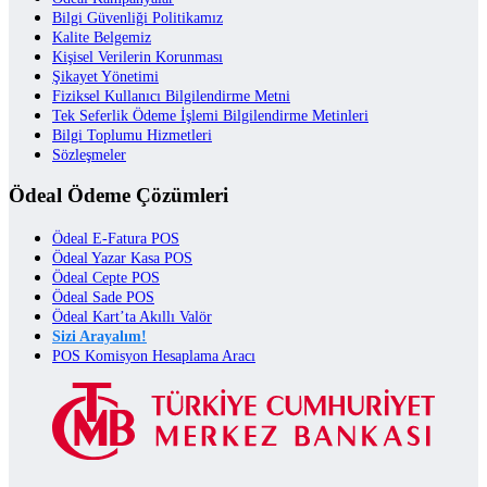
Bilgi Güvenliği Politikamız
Kalite Belgemiz
Kişisel Verilerin Korunması
Şikayet Yönetimi
Fiziksel Kullanıcı Bilgilendirme Metni
Tek Seferlik Ödeme İşlemi Bilgilendirme Metinleri
Bilgi Toplumu Hizmetleri
Sözleşmeler
Ödeal Ödeme Çözümleri
Ödeal E-Fatura POS
Ödeal Yazar Kasa POS
Ödeal Cepte POS
Ödeal Sade POS
Ödeal Kart’ta Akıllı Valör
Sizi Arayalım!
POS Komisyon Hesaplama Aracı