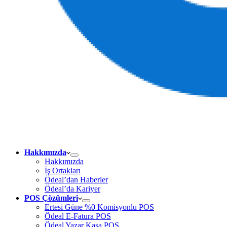
Hakkımızda
Hakkımızda
İş Ortakları
Ödeal’dan Haberler
Ödeal’da Kariyer
POS Çözümleri
Ertesi Güne %0 Komisyonlu POS
Ödeal E-Fatura POS
Ödeal Yazar Kasa POS