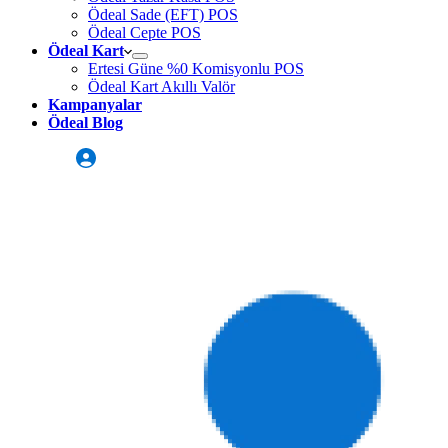
Ödeal Sade (EFT) POS
Ödeal Cepte POS
Ödeal Kart
Ertesi Güne %0 Komisyonlu POS
Ödeal Kart Akıllı Valör
Kampanyalar
Ödeal Blog
Üye Girişi
Sizi Arayalım