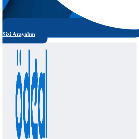
Sizi Arayalım