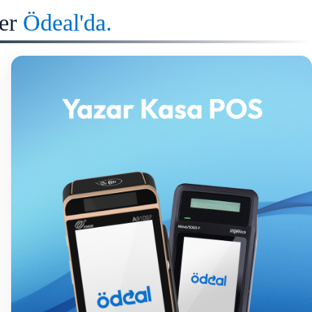
er
Ödeal'da.