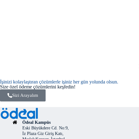
İşinizi kolaylaştıran çözümlerle işiniz her gün yolunda olsun.
Size özel ödeme çözümlerini keşfedin!
Sizi Arayalım
Ödeal Kampüs
Eski Büyükdere Cd. No:9,
İz Plaza Giz Giriş Katı,