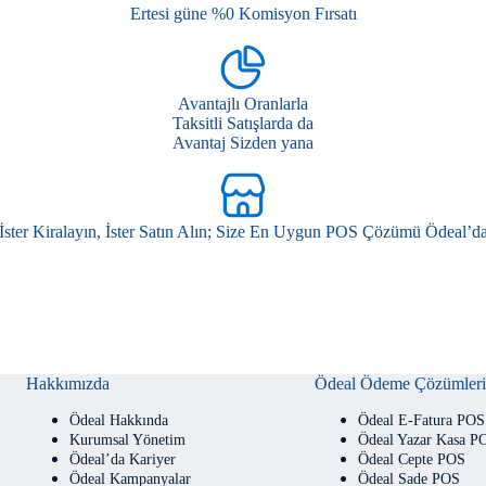
Ertesi güne %0 Komisyon Fırsatı
Avantajlı Oranlarla
Taksitli Satışlarda da
Avantaj Sizden yana
İster Kiralayın, İster Satın Alın; Size En Uygun POS Çözümü Ödeal’d
Hakkımızda
Ödeal Ödeme Çözümleri
Ödeal Hakkında
Ödeal E-Fatura POS
Kurumsal Yönetim
Ödeal Yazar Kasa P
Ödeal’da Kariyer
Ödeal Cepte POS
Ödeal Kampanyalar
Ödeal Sade POS