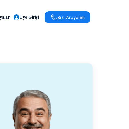
Sizi Arayalım
alar
Üye Girişi
Ödeal Blog