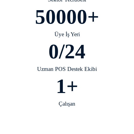
50000
+
Üye İş Yeri
0
/24
Uzman POS Destek Ekibi​
1
+
Çalışan