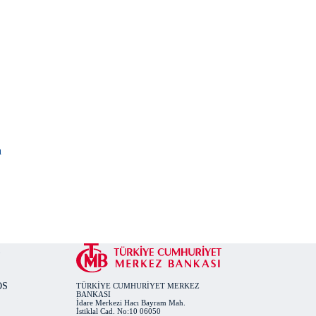
a
OS
TÜRKİYE CUMHURİYET MERKEZ
BANKASI
İdare Merkezi Hacı Bayram Mah.
İstiklal Cad. No:10 06050