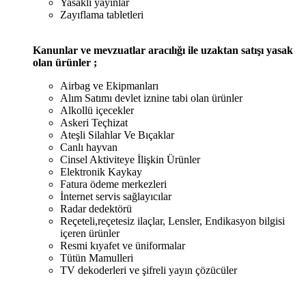
Yasaklı yayınlar
Zayıflama tabletleri
Kanunlar ve mevzuatlar aracılığı ile uzaktan satışı yasak
olan ürünler ;
Airbag ve Ekipmanları
Alım Satımı devlet iznine tabi olan ürünler
Alkollü içecekler
Askeri Teçhizat
Ateşli Silahlar Ve Bıçaklar
Canlı hayvan
Cinsel Aktiviteye İlişkin Ürünler
Elektronik Kaykay
Fatura ödeme merkezleri
İnternet servis sağlayıcılar
Radar dedektörü
Reçeteli,reçetesiz ilaçlar, Lensler, Endikasyon bilgisi
içeren ürünler
Resmi kıyafet ve üniformalar
Tütün Mamulleri
TV dekoderleri ve şifreli yayın çözücüler