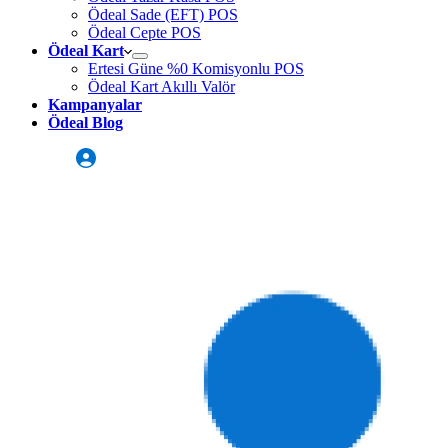
Ödeal Sade (EFT) POS
Ödeal Cepte POS
Ödeal Kart
Ertesi Güne %0 Komisyonlu POS
Ödeal Kart Akıllı Valör
Kampanyalar
Ödeal Blog
Üye Girişi
Sizi Arayalım