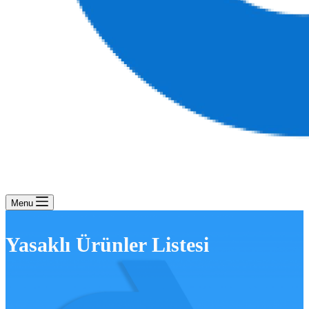
Menu
Yasaklı Ürünler Listesi