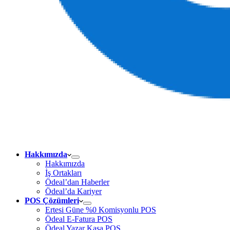
Hakkımızda
Hakkımızda
İş Ortakları
Ödeal’dan Haberler
Ödeal’da Kariyer
POS Çözümleri
Ertesi Güne %0 Komisyonlu POS
Ödeal E-Fatura POS
Ödeal Yazar Kasa POS