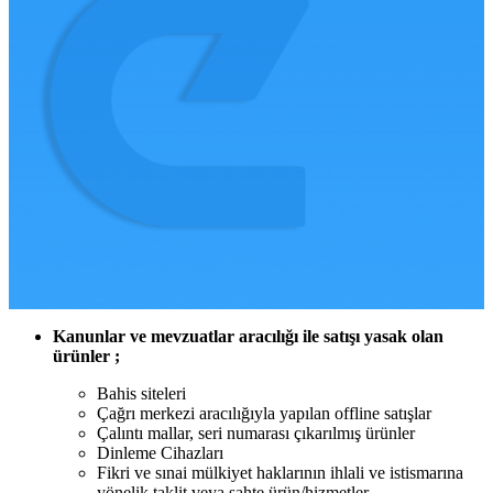
Kanunlar ve mevzuatlar aracılığı ile satışı yasak olan
ürünler ;
Bahis siteleri
Çağrı merkezi aracılığıyla yapılan offline satışlar
Çalıntı mallar, seri numarası çıkarılmış ürünler
Dinleme Cihazları
Fikri ve sınai mülkiyet haklarının ihlali ve istismarına
yönelik taklit veya sahte ürün/hizmetler