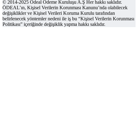
© 2014-2025 Ödeal Ödeme Kuruluşu A.Ş Her hakkı saklıdır.
ÖDEAL’ın, Kişisel Verilerin Korunması Kanunu’nda olabilecek
değişiklikler ve Kişisel Verileri Koruma Kurulu tarafından
belirlenecek yöntemler nedeni ile iş bu “Kişisel Verilerin Korunması
Politikası” içeriğinde değişiklik yapma hakkı saklıdır.