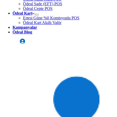
Ödeal Sade (EFT) POS
Ödeal Cepte POS
Ödeal Kart
Ertesi Güne %0 Komisyonlu POS
Ödeal Kart Akıllı Valör
Kampanyalar
Ödeal Blog
Üye Girişi
Sizi Arayalım