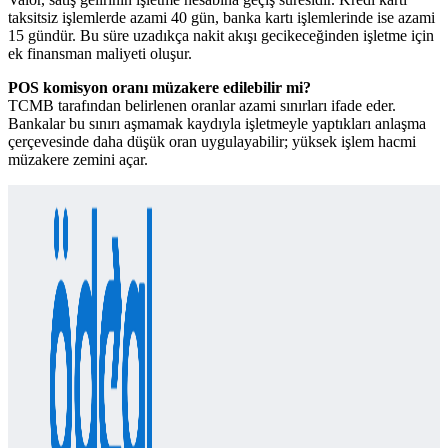
taksitsiz işlemlerde azami 40 gün, banka kartı işlemlerinde ise azami
15 gündür. Bu süre uzadıkça nakit akışı gecikeceğinden işletme için
ek finansman maliyeti oluşur.
POS komisyon oranı müzakere edilebilir mi?
TCMB tarafından belirlenen oranlar azami sınırları ifade eder.
Bankalar bu sınırı aşmamak kaydıyla işletmeyle yaptıkları anlaşma
çerçevesinde daha düşük oran uygulayabilir; yüksek işlem hacmi
müzakere zemini açar.