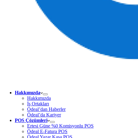
Hakkımızda
Hakkımızda
İş Ortakları
Ödeal’dan Haberler
Ödeal’da Kariyer
POS Çözümleri
Ertesi Güne %0 Komisyonlu POS
Ödeal E-Fatura POS
Ödeal Yazar Kasa POS