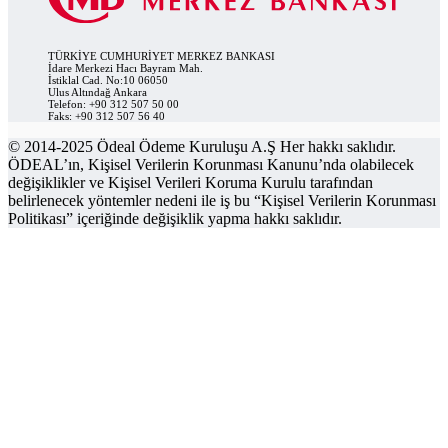
TÜRKİYE CUMHURİYET MERKEZ BANKASI
İdare Merkezi Hacı Bayram Mah.
İstiklal Cad. No:10 06050
Ulus Altındağ Ankara
Telefon: +90 312 507 50 00
Faks: +90 312 507 56 40
© 2014-2025 Ödeal Ödeme Kuruluşu A.Ş Her hakkı saklıdır.
ÖDEAL’ın, Kişisel Verilerin Korunması Kanunu’nda olabilecek
değişiklikler ve Kişisel Verileri Koruma Kurulu tarafından
belirlenecek yöntemler nedeni ile iş bu “Kişisel Verilerin Korunması
Politikası” içeriğinde değişiklik yapma hakkı saklıdır.