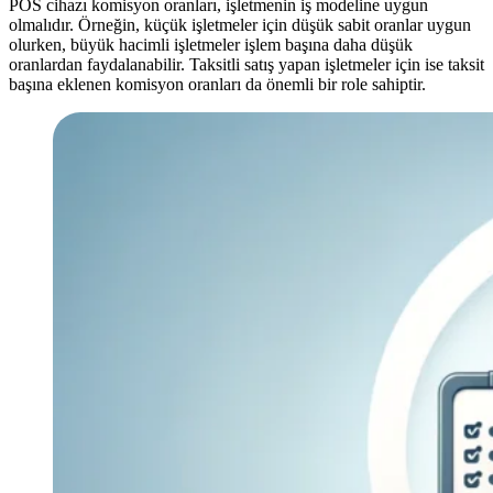
POS cihazı komisyon oranları, işletmenin iş modeline uygun
olmalıdır. Örneğin, küçük işletmeler için düşük sabit oranlar uygun
olurken, büyük hacimli işletmeler işlem başına daha düşük
oranlardan faydalanabilir. Taksitli satış yapan işletmeler için ise taksit
başına eklenen komisyon oranları da önemli bir role sahiptir.