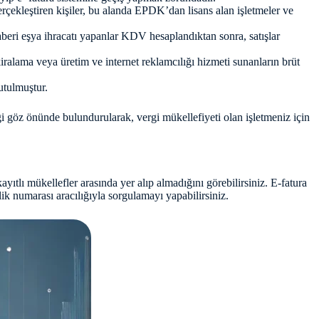
gerçekleştiren kişiler, bu alanda EPDK’dan lisans alan işletmeler ve
beri eşya ihracatı yapanlar KDV hesaplandıktan sonra, satışlar
kiralama veya üretim ve internet reklamcılığı hizmeti sunanların brüt
utulmuştur.
i göz önünde bulundurularak, vergi mükellefiyeti olan işletmeniz için
ıtlı mükellefler arasında yer alıp almadığını görebilirsiniz. E-fatura
ik numarası aracılığıyla sorgulamayı yapabilirsiniz.