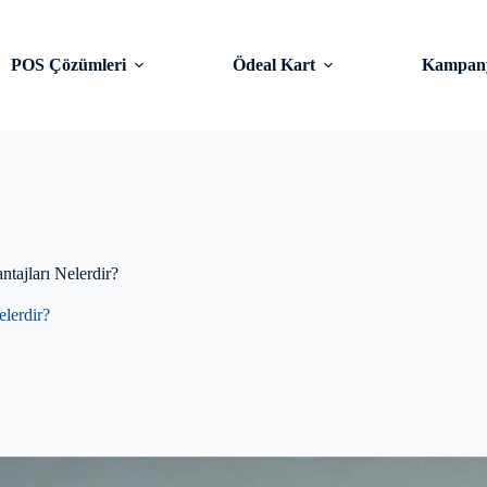
POS Çözümleri
Ödeal Kart
Kampany
tajları Nelerdir?
elerdir?