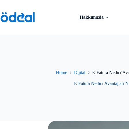
Skip
to
content
Hakkımızda
Home
Dijital
E-Fatura Nedir? Avan
E-Fatura Nedir? Avantajları N