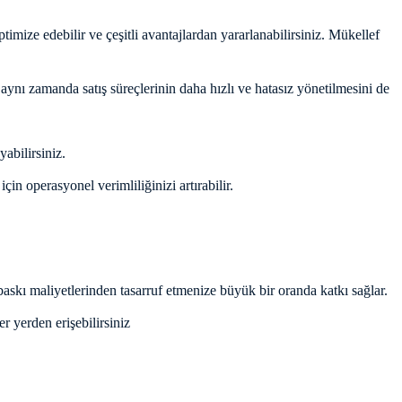
ptimize edebilir ve çeşitli avantajlardan yararlanabilirsiniz. Mükellef
, aynı zamanda satış süreçlerinin daha hızlı ve hatasız yönetilmesini de
yabilirsiniz.
n operasyonel verimliliğinizi artırabilir.
baskı maliyetlerinden tasarruf etmenize büyük bir oranda katkı sağlar.
er yerden erişebilirsiniz