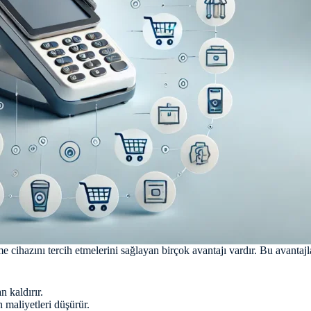
ihazını tercih etmelerini sağlayan birçok avantajı vardır. Bu avantajlar
 kaldırır.
n maliyetleri düşürür.