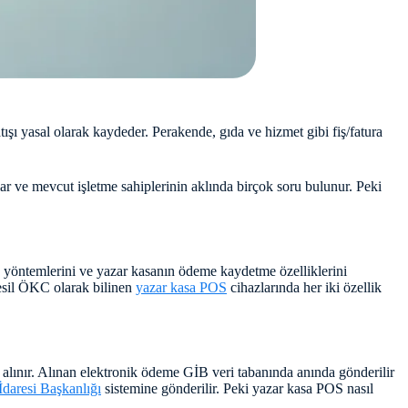
şı yasal olarak kaydeder. Perakende, gıda ve hizmet gibi fiş/fatura
ar ve mevcut işletme sahiplerinin aklında birçok soru bulunur. Peki
yöntemlerini ve yazar kasanın ödeme kaydetme özelliklerini
esil ÖKC olarak bilinen
yazar kasa POS
cihazlarında her iki özellik
 alınır. Alınan elektronik ödeme GİB veri tabanında anında gönderilir
İdaresi Başkanlığı
sistemine gönderilir. Peki yazar kasa POS nasıl