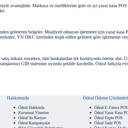
iyle avantajlıdır. Markaya ve özelliklerine göre en iyi yazar kasa POS
ler.
inden gelirlerini belgeler. Muafiyeti olmayan işletmeler için yazar kasa
i gerekmez. YN ÖKC üzerinden tespit edilen gelirlere göre işletmenin ver
li satış imkanı sunarken, tüm bankalardan tek komisyonla ödeme alın. 
atışlarınızı GİB sistemine uyumlu şekilde kaydedin. Ödeal farkıyla evra
Hakkımızda
Ödeal Ödeme Çözümleri
Ödeal Hakkında
Ödeal E-Fatura POS
Kurumsal Yönetim
Ödeal Yazar Kasa P
Ödeal’da Kariyer
Ödeal Cepte POS
Ödeal Kampanyalar
Ödeal Sade POS