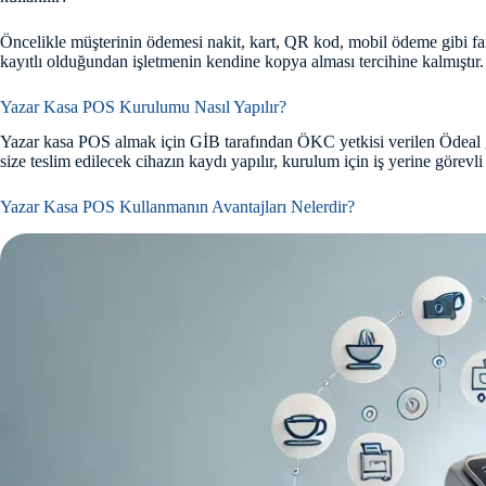
Öncelikle müşterinin ödemesi nakit, kart, QR kod, mobil ödeme gibi farkl
kayıtlı olduğundan işletmenin kendine kopya alması tercihine kalmıştır
Yazar Kasa POS Kurulumu Nasıl Yapılır?
Yazar kasa POS almak için GİB tarafından ÖKC yetkisi verilen Ödeal 
size teslim edilecek cihazın kaydı yapılır, kurulum için iş yerine görevl
Yazar Kasa POS Kullanmanın Avantajları Nelerdir?