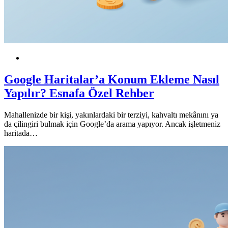
KOBİ
Google Haritalar’a Konum Ekleme Nasıl
Yapılır? Esnafa Özel Rehber
Mahallenizde bir kişi, yakınlardaki bir terziyi, kahvaltı mekânını ya
da çilingiri bulmak için Google’da arama yapıyor. Ancak işletmeniz
haritada…