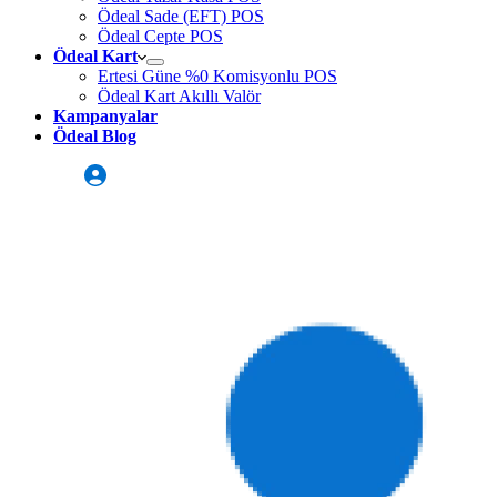
Ödeal Sade (EFT) POS
Ödeal Cepte POS
Ödeal Kart
Ertesi Güne %0 Komisyonlu POS
Ödeal Kart Akıllı Valör
Kampanyalar
Ödeal Blog
Üye Girişi
Sizi Arayalım