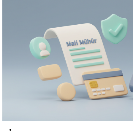
Finansal Okuryazarlık
KOBİ