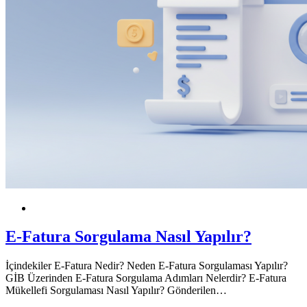
KOBİ
Dijital
Finansal Okuryazarlık
E-Fatura Sorgulama Nasıl Yapılır?
İçindekiler E-Fatura Nedir? Neden E-Fatura Sorgulaması Yapılır?
GİB Üzerinden E-Fatura Sorgulama Adımları Nelerdir? E-Fatura
Mükellefi Sorgulaması Nasıl Yapılır? Gönderilen…