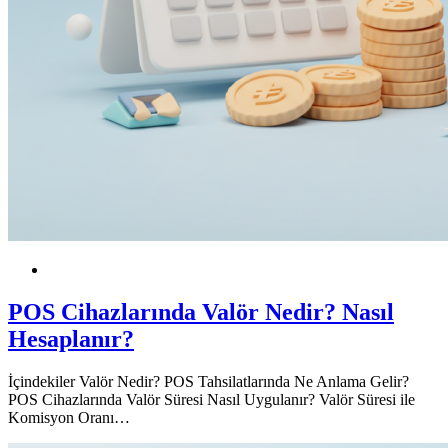
POS
KOBİ
POS Cihazlarında Valör Nedir? Nasıl
Hesaplanır?
İçindekiler Valör Nedir? POS Tahsilatlarında Ne Anlama Gelir?
POS Cihazlarında Valör Süresi Nasıl Uygulanır? Valör Süresi ile
Komisyon Oranı…