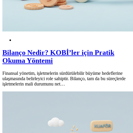
Finansal Okuryazarlık
KOBİ
Bilanço Nedir? KOBİ’ler için Pratik
Okuma Yöntemi
Finansal yönetim, işletmelerin sürdürülebilir büyüme hedeflerine
ulaşmasında belirleyici role sahiptir. Bilanço, tam da bu süreçlerde
işletmelerin mali durumunu net…