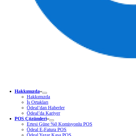
Hakkımızda
Hakkımızda
İş Ortakları
Ödeal’dan Haberler
Ödeal’da Kariyer
POS Çözümleri
Ertesi Güne %0 Komisyonlu POS
Ödeal E-Fatura POS
Ödeal Yazar Kasa POS