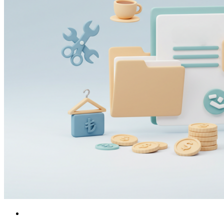
POS
KOBİ