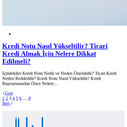
Finansal Okuryazarlık
KOBİ
Kredi Notu Nasıl Yükseltilir? Ticari
Kredi Almak İçin Nelere Dikkat
Edilmeli?
İçindekiler Kredi Notu Nedir ve Neden Önemlidir? Ticari Kredi
Neden Reddedilir? Kredi Notu Nasıl Yükseltilir? Kredi
Başvurusundan Önce Nelere…
Geri
1
2
3
4
5
6
…
8
İleri