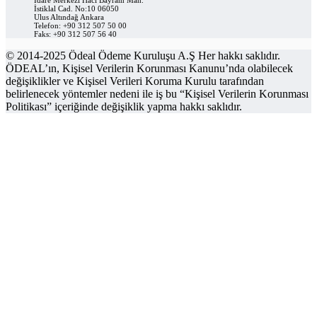
İstiklal Cad. No:10 06050
Ulus Altındağ Ankara
Telefon: +90 312 507 50 00
Faks: +90 312 507 56 40
© 2014-2025 Ödeal Ödeme Kuruluşu A.Ş Her hakkı saklıdır.
ÖDEAL’ın, Kişisel Verilerin Korunması Kanunu’nda olabilecek
değişiklikler ve Kişisel Verileri Koruma Kurulu tarafından
belirlenecek yöntemler nedeni ile iş bu “Kişisel Verilerin Korunması
Politikası” içeriğinde değişiklik yapma hakkı saklıdır.