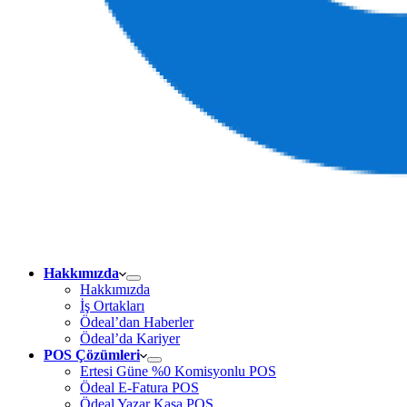
Hakkımızda
Hakkımızda
İş Ortakları
Ödeal’dan Haberler
Ödeal’da Kariyer
POS Çözümleri
Ertesi Güne %0 Komisyonlu POS
Ödeal E-Fatura POS
Ödeal Yazar Kasa POS