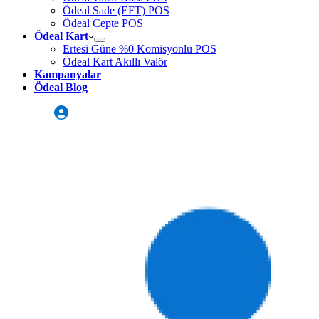
Ödeal Sade (EFT) POS
Ödeal Cepte POS
Ödeal Kart
Ertesi Güne %0 Komisyonlu POS
Ödeal Kart Akıllı Valör
Kampanyalar
Ödeal Blog
Üye Girişi
Sizi Arayalım