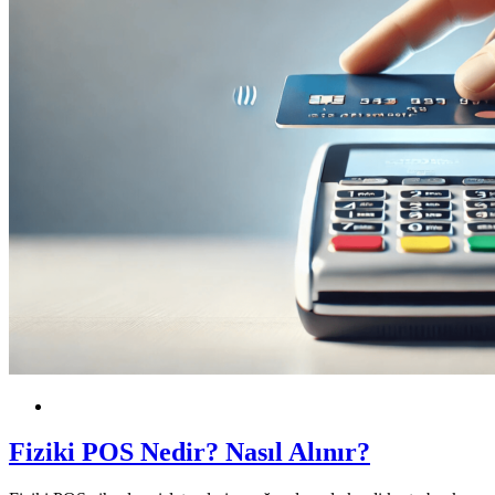
POS
Fiziki POS Nedir? Nasıl Alınır?