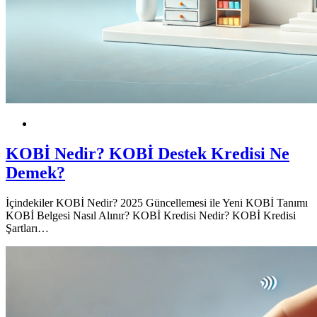
KOBİ
KOBİ Nedir? KOBİ Destek Kredisi Ne
Demek?
İçindekiler KOBİ Nedir? 2025 Güncellemesi ile Yeni KOBİ Tanımı
KOBİ Belgesi Nasıl Alınır? KOBİ Kredisi Nedir? KOBİ Kredisi
Şartları…