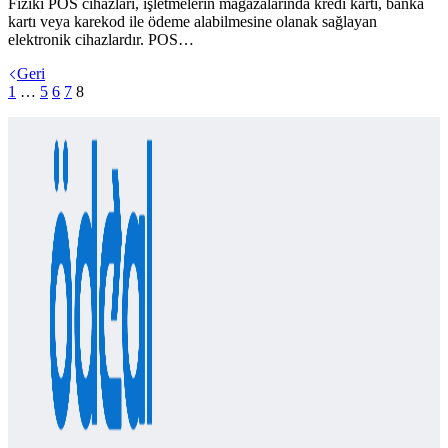
Fiziki POS cihazları, işletmelerin mağazalarında kredi kartı, banka
kartı veya karekod ile ödeme alabilmesine olanak sağlayan
elektronik cihazlardır. POS…
Geri
1
…
5
6
7
8