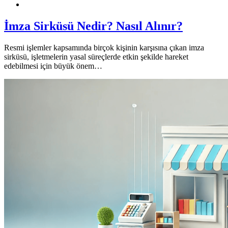
Finansal Okuryazarlık
İmza Sirküsü Nedir? Nasıl Alınır?
Resmi işlemler kapsamında birçok kişinin karşısına çıkan imza
sirküsü, işletmelerin yasal süreçlerde etkin şekilde hareket
edebilmesi için büyük önem…